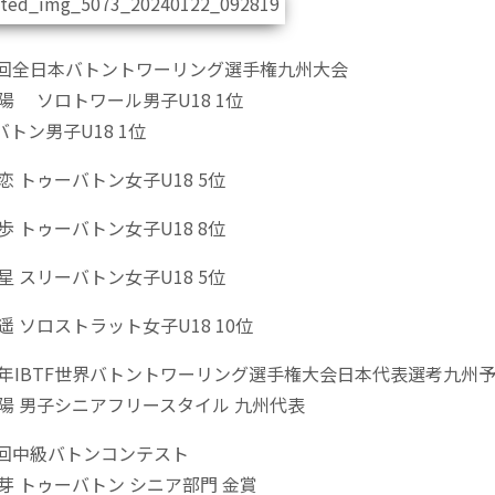
9回全日本バトントワーリング選手権九州大会
陽 ソロトワール男子U18 1位
トン男子U18 1位
恋 トゥーバトン女子U18 5位
歩 トゥーバトン女子U18 8位
星 スリーバトン女子U18 5位
遥 ソロストラット女子U18 10位
24年IBTF世界バトントワーリング選手権大会日本代表選考九州
紫陽 男子シニアフリースタイル 九州代表
5回中級バトンコンテスト
芽 トゥーバトン シニア部門 金賞