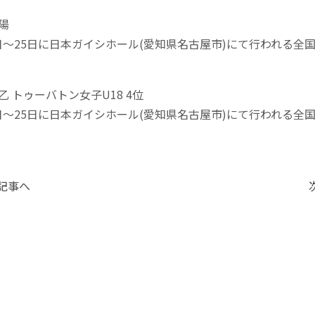
陽
3日～25日に日本ガイシホール(愛知県名古屋市)にて行われる全
。
乙 トゥーバトン女子U18 4位
3日～25日に日本ガイシホール(愛知県名古屋市)にて行われる全
。
の記事へ