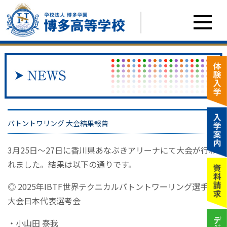
バトントワリング 大会結果報告
3月25日～27日に香川県あなぶきアリーナにて大会が行わ
れました。結果は以下の通りです。
◎ 2025年IBTF世界テクニカルバトントワーリング選手権
大会日本代表選考会
・小山田 泰我