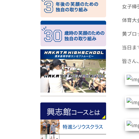
女子棒
体育大
黄ブロ
当日ま
皆さん