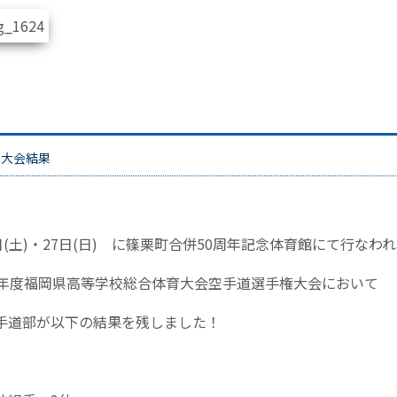
部大会結果
日(土)・27日(日) に篠栗町合併50周年記念体育館にて行なわ
0年度福岡県高等学校総合体育大会空手道選手権大会において
手道部が以下の結果を残しました！