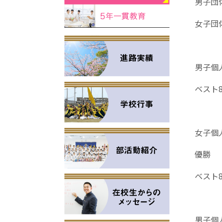
男子団
女子団
男子個
ベスト
女子個
優勝 
ベスト
男子個