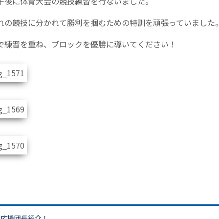
午後に体育大会の競技練習を行ないました。
れの競技に分かれて勝利を掴むための特訓を頑張っていました
で練習を重ね、ブロックを優勝に導いてください！
会応援団長紹介！