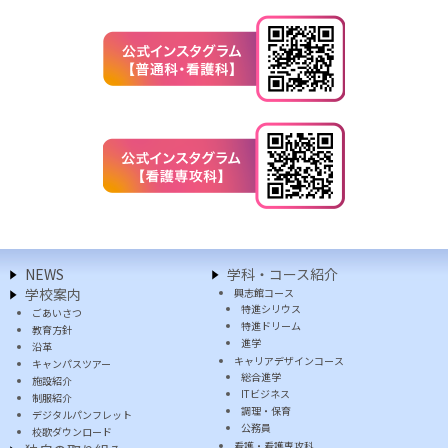
NEWS
学科・コース紹介
学校案内
興志館コース
特進シリウス
ごあいさつ
特進ドリーム
教育方針
進学
沿革
キャリアデザインコース
キャンパスツアー
総合進学
施設紹介
ITビジネス
制服紹介
調理・保育
デジタルパンフレット
公務員
校歌ダウンロード
看護・看護専攻科