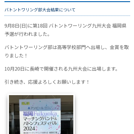
バトントワリング部大会結果について
9月8日(日)に第18回 バトントワーリング九州大会 福岡県
予選が行われました。
バトントワーリング部は高等学校部門へ出場し、金賞を取
りました！
10月20日に長崎で開催される九州大会に出場します。
引き続き、応援よろしくお願いします！