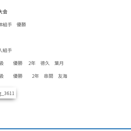
大会
体組手 優勝
人組手
kg級 優勝 2年 德久 葉月
kg級 優勝 2年 串間 友海