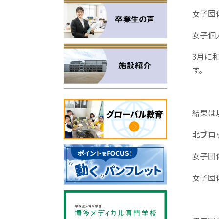
女子団
女子個
3月に
す。
結果は
北ブロ
女子団
女子団