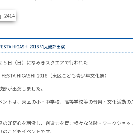
FESTA HIGASHI 2018 和太鼓部出演
２５日（日）になみきスクエアで行われた
H FESTA HIGASHI 2018（東区こども青少年文化祭）
鼓部が出演しました。
ベントは、東区の小・中学校、高等学校等の音楽・文化活動の
達の好奇心を刺激し、創造力を育む様々な体験・ワークショッ
りのこどもイベントです。