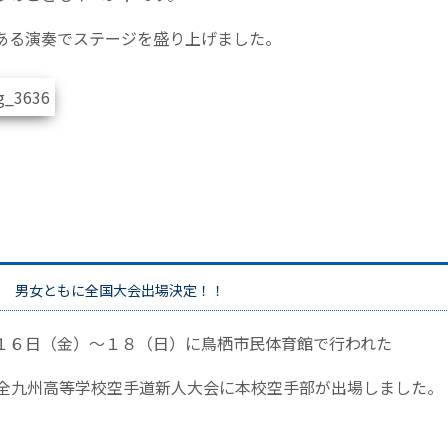
ある演奏でステージを盛り上げました。
部 男女ともに全国大会出場決定！！
１６日（金）～１８（日）に鳥栖市民体育館で行われた
回全九州高等学校空手道新人大会に本校空手部が出場しました。