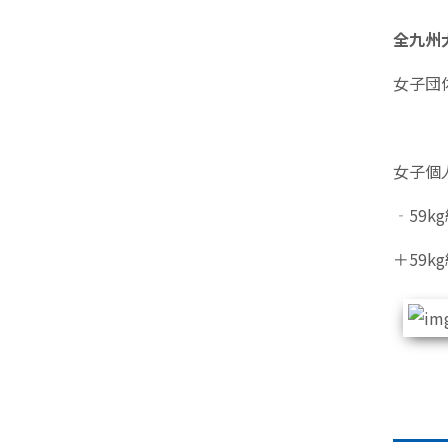
全九州
女子団
女子個
‐59
＋59