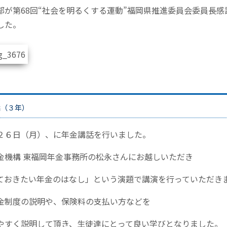
部が第68回“社会を明るくする運動”福岡県推進委員会委員長感
した。
話（３年）
２６日（月）、に年金講話を行いました。
金機構 東福岡年金事務所の松永さんにお越しいただき
ておきたい年金のはなし」という演題で講演を行っていただき
金制度の説明や、保険料の支払い方などを
やすく説明して頂き、生徒達にとって良い学びとなりました。