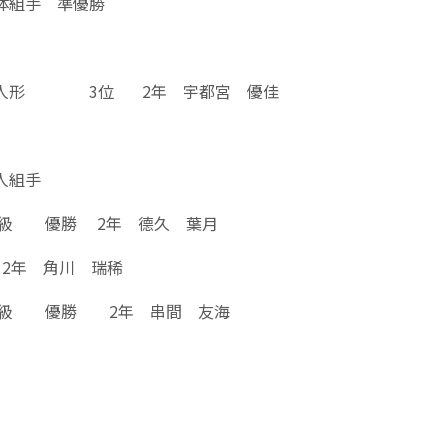
体組手 準優勝
個人形 3位 2年 宇都宮 優佳
人組手
kg級 優勝 2年 德久 葉月
2年 角川 瑞稀
kg級 優勝 2年 串間 友海