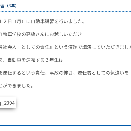
習（3年）
１２日（月）に自動車講習を行いました。
自動車学校の高橋さんにお越しいただき
通社会人」としての責任』という演題で講演していただきまし
来、自動車を運転する３年生は
を運転するという責任、事故の怖さ、運転者としての気遣いを
とができました。