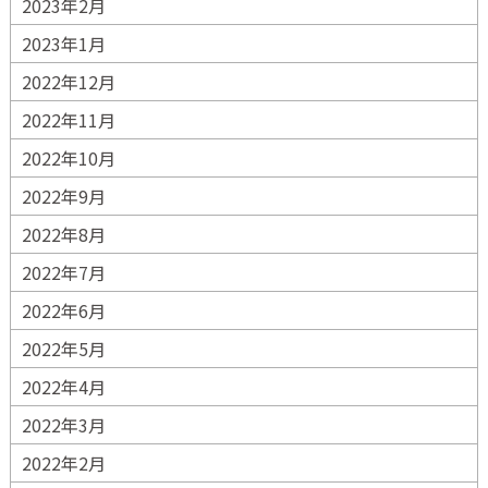
2023年2月
2023年1月
2022年12月
2022年11月
2022年10月
2022年9月
2022年8月
2022年7月
2022年6月
2022年5月
2022年4月
2022年3月
2022年2月