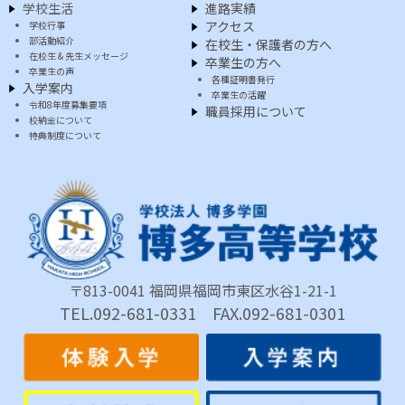
学校生活
進路実績
アクセス
学校行事
部活動紹介
在校生・保護者の方へ
在校生＆先生メッセージ
卒業生の方へ
卒業生の声
各種証明書発行
入学案内
卒業生の活躍
令和8年度募集要項
職員採用について
校納金について
特典制度について
〒813-0041 福岡県福岡市東区水谷1-21-1
TEL.092-681-0331 FAX.092-681-0301