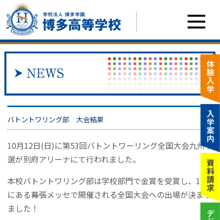
バトントワリング部 大会結果
10月12日(日)に第53回バトントワーリング全国大会九州予
選が別府アリーナにて行われました。
本校バトントワリング部は学校部門で金賞を受賞し、12月
にある幕張メッセで開催される全国大会への出場が決まり
ました！