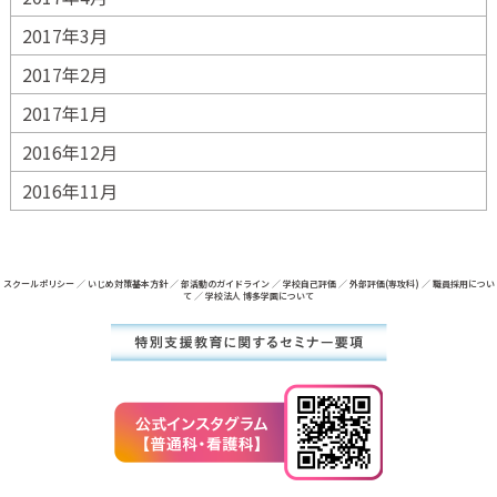
2017年3月
2017年2月
2017年1月
2016年12月
2016年11月
スクールポリシー
／
いじめ対策基本方針
／
部活動のガイドライン
／
学校自己評価
／
外部評価(専攻科)
／
職員採用につい
て
／
学校法人 博多学園について