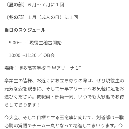
〔
夏の部〕
６月〜７月に１回
〔
冬の部〕
１月（成人の日）に１回
当日のスケジュール
9:00〜 ／ 現役生稽古開始
10:00〜11:30 ／ OB会
場所
：博多高等学校 千早アリーナ 1F
卒業生の皆様、お近くにお立ち寄りの際は、ぜひ現役生の
元気な姿を覗きに、そして千早アリーナへお気軽に足をお
運びください。教職員・部員一同、いつでも大歓迎でお待
ちしております！
今大会、そして目標とする玉竜旗に向けて、剣道部は一戦
必勝の覚悟でチーム一丸となって精進してまいります。今