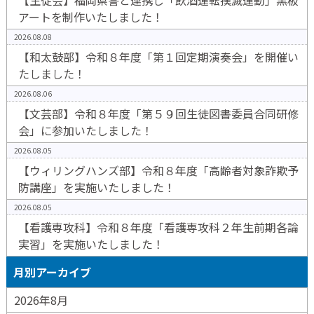
【生徒会】福岡県警と連携し「飲酒運転撲滅運動」黒板
アートを制作いたしました！
2026.08.08
【和太鼓部】令和８年度「第１回定期演奏会」を開催い
たしました！
2026.08.06
【文芸部】令和８年度「第５９回生徒図書委員合同研修
会」に参加いたしました！
2026.08.05
【ウィリングハンズ部】令和８年度「高齢者対象詐欺予
防講座」を実施いたしました！
2026.08.05
【看護専攻科】令和８年度「看護専攻科２年生前期各論
実習」を実施いたしました！
月別アーカイブ
2026年8月