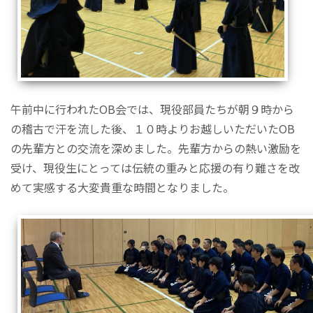
午前中に行われたOB会では、現役部員たちが朝９時から
の稽古で汗を流した後、１０時よりお越しいただいたOB
の先輩方との交流を深めました。先輩方からの熱い激励を
受け、現役生にとっては伝統の重みと応援の有り難さを改
めて実感する大変貴重な時間となりました。