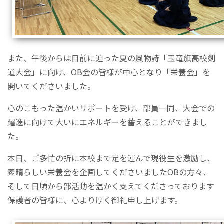
また、午後からは目前に迫った夏の風物詩「玉竜旗高校剣
道大会」に向け、OB会の皆様が中心となり「栄養会」を
開いてくださいました。
心のこもった温かいサポートを受け、部員一同、大会での
躍進に向けて大いにエネルギーを蓄えることができまし
た。
本日、ご多忙の折に本校まで足を運んで現役生を激励し、
素晴らしい栄養会を企画してくださいましたOBの方々、
そして日頃から部活動を温かく支えてくださっております
保護者の皆様に、心より厚く御礼申し上げます。