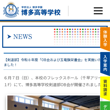
【剣道部】令和８年度「OB会および玉竜旗栄養会」を実施いたし
ました！
６月７日（日）、本校のフレックスホール（千早アリーナ
１F）にて、博多高等学校剣道部OB会が開催されました。