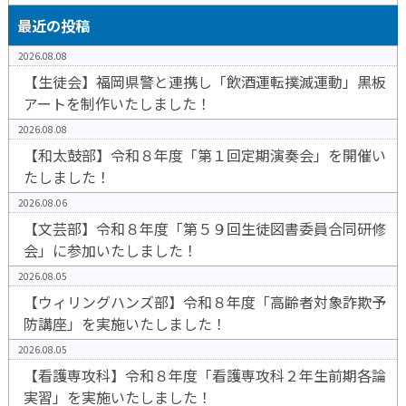
最近の投稿
2026.08.08
【生徒会】福岡県警と連携し「飲酒運転撲滅運動」黒板
アートを制作いたしました！
2026.08.08
【和太鼓部】令和８年度「第１回定期演奏会」を開催い
たしました！
2026.08.06
【文芸部】令和８年度「第５９回生徒図書委員合同研修
会」に参加いたしました！
2026.08.05
【ウィリングハンズ部】令和８年度「高齢者対象詐欺予
防講座」を実施いたしました！
2026.08.05
【看護専攻科】令和８年度「看護専攻科２年生前期各論
実習」を実施いたしました！