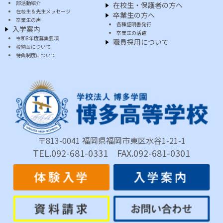
部活動紹介
在校生・保護者の方へ
在校生＆先生メッセージ
卒業生の方へ
卒業生の声
各種証明書発行
入学案内
卒業生の活躍
令和8年度募集要項
職員採用について
校納金について
特典制度について
〒813-0041 福岡県福岡市東区水谷1-21-1
TEL.092-681-0331 FAX.092-681-0301