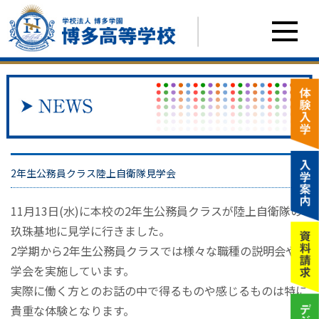
2年生公務員クラス陸上自衛隊見学会
11月13日(水)に本校の2年生公務員クラスが陸上自衛隊の
玖珠基地に見学に行きました。
2学期から2年生公務員クラスでは様々な職種の説明会や見
学会を実施しています。
実際に働く方とのお話の中で得るものや感じるものは特に
貴重な体験となります。