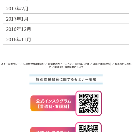
2017年2月
2017年1月
2016年12月
2016年11月
スクールポリシー
／
いじめ対策基本方針
／
部活動のガイドライン
／
学校自己評価
／
外部評価(専攻科)
／
職員採用につい
て
／
学校法人 博多学園について