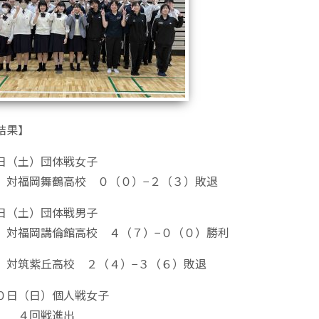
結果】
日（土）団体戦女子
 対福岡舞鶴高校 ０（０）−２（３）敗退
日（土）団体戦男子
 対福岡講倫館高校 ４（７）−０（０）勝利
 対筑紫丘高校 ２（４）−３（６）敗退
０日（日）個人戦女子
 ４回戦進出