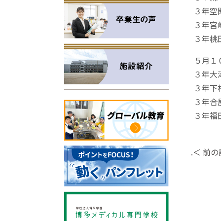
３年空
３年宮
３年桃
５月１
３年大
３年下
３年合
３年福
.＜ 前