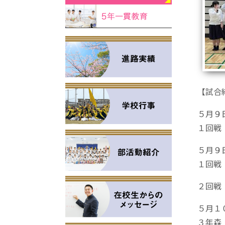
【試合
５月９
１回戦
５月９
１回戦
２回戦
５月１
３年森