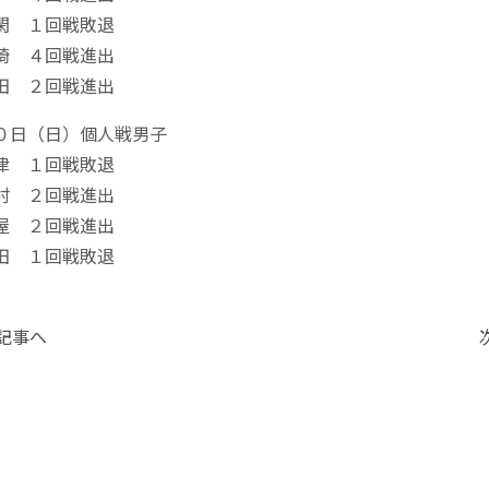
閑 １回戦敗退
崎 ４回戦進出
田 ２回戦進出
０日（日）個人戦男子
津 １回戦敗退
村 ２回戦進出
屋 ２回戦進出
田 １回戦敗退
の記事へ