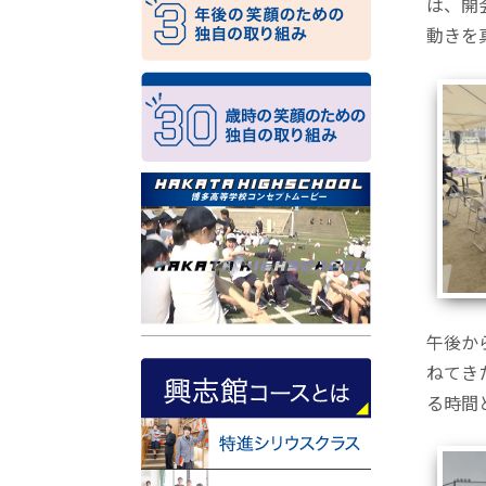
は、開
動きを
午後か
ねてき
る時間