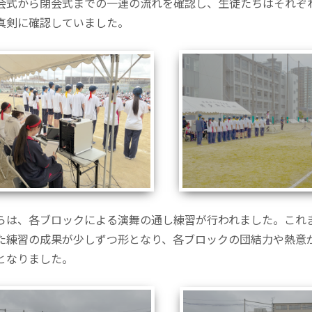
会式から閉会式までの一連の流れを確認し、生徒たちはそれぞ
真剣に確認していました。
らは、各ブロックによる演舞の通し練習が行われました。これ
た練習の成果が少しずつ形となり、各ブロックの団結力や熱意
となりました。