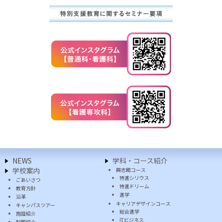
NEWS
学科・コース紹介
学校案内
興志館コース
特進シリウス
ごあいさつ
特進ドリーム
教育方針
進学
沿革
キャリアデザインコース
キャンパスツアー
総合進学
施設紹介
ITビジネス
制服紹介