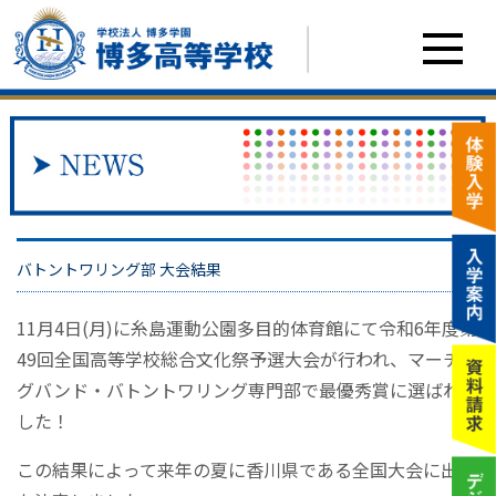
バトントワリング部 大会結果
11月4日(月)に糸島運動公園多目的体育館にて令和6年度第
49回全国高等学校総合文化祭予選大会が行われ、マーチン
グバンド・バトントワリング専門部で最優秀賞に選ばれま
した！
この結果によって来年の夏に香川県である全国大会に出場