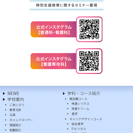
NEWS
学科・コース紹介
学校案内
興志館コース
特進シリウス
ごあいさつ
特進ドリーム
教育方針
進学
沿革
キャリアデザインコース
キャンパスツアー
総合進学
施設紹介
ITビジネス
制服紹介