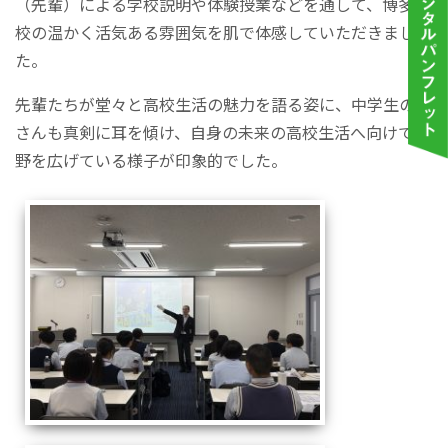
（先輩）による学校説明や体験授業などを通して、博多高
校の温かく活気ある雰囲気を肌で体感していただきまし
た。
先輩たちが堂々と高校生活の魅力を語る姿に、中学生の皆
さんも真剣に耳を傾け、自身の未来の高校生活へ向けて視
野を広げている様子が印象的でした。