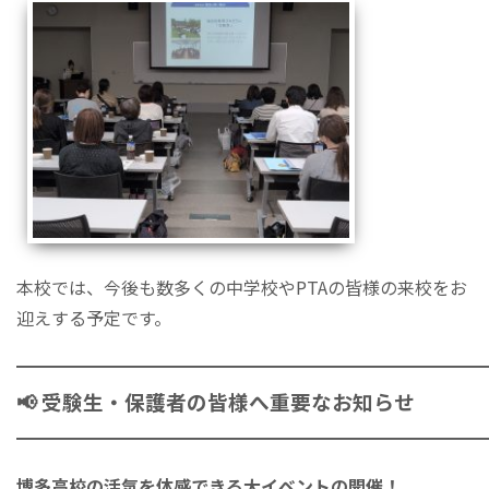
本校では、今後も数多くの中学校やPTAの皆様の来校をお
迎えする予定です。
━━━━━━━━━━━━━━━━━━━━━━━━━━━
📢 受験生・保護者の皆様へ重要なお知らせ
━━━━━━━━━━━━━━━━━━━━━━━━━━━
博多高校の活気を体感できる大イベントの開催！